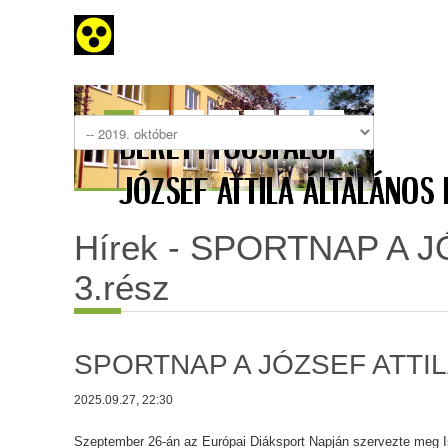
Hírek - SPORTNAP A J
3.rész
SPORTNAP A JÓZSEF ATTILÁ
2025.09.27, 22:30
Szeptember 26-án az Európai Diáksport Napján szervezte meg 