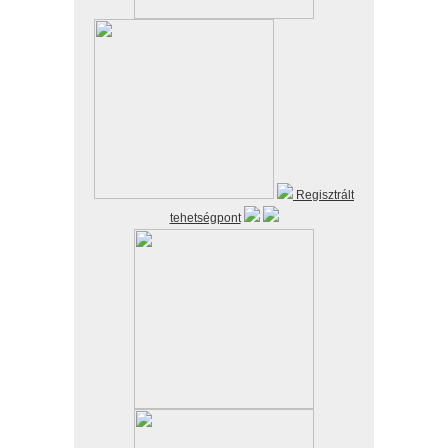
Regisztrált
tehetségpont