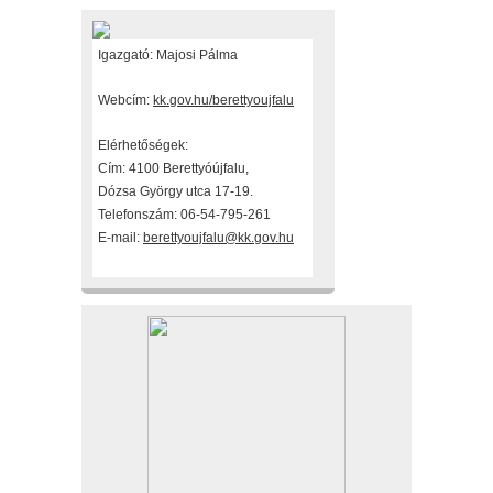
Igazgató: Majosi Pálma
Webcím:
kk.gov.hu/berettyoujfalu
Elérhetőségek:
Cím: 4100 Berettyóújfalu,
Dózsa György utca 17-19.
Telefonszám: 06-54-795-261
E-mail:
berettyoujfalu@kk.gov.hu