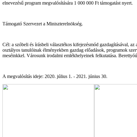
elnevezésű program megvalósítására 1 000 000 Ft támogatást nyert.
Támogató Szervezet a Miniszterelnökség.
Cél: a szóbeli és írásbeli választékos kifejezésmód gazdagításával, a
osztályos tanulóinak élményekben gazdag előadások, programok szerv
meséinkkel. Városunk irodalmi emlékhelyeinek felkutatása. Berettyóú
A megvalósítás ideje: 2020. július 1. - 2021. június 30.