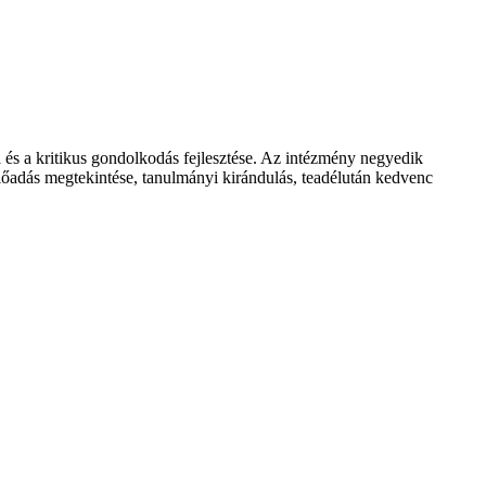
a és a kritikus gondolkodás fejlesztése. Az intézmény negyedik
őadás megtekintése, tanulmányi kirándulás, teadélután kedvenc