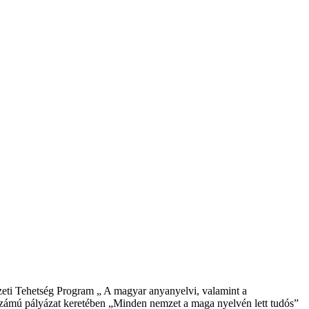
mzeti Tehetség Program „ A magyar anyanyelvi, valamint a
ámú pályázat keretében „Minden nemzet a maga nyelvén lett tudós”