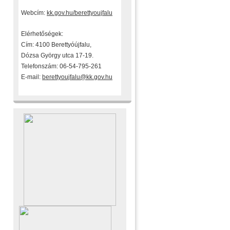
Webcím:
kk.gov.hu/berettyoujfalu
Elérhetőségek:
Cím: 4100 Berettyóújfalu,
Dózsa György utca 17-19.
Telefonszám: 06-54-795-261
E-mail:
berettyoujfalu@kk.gov.hu