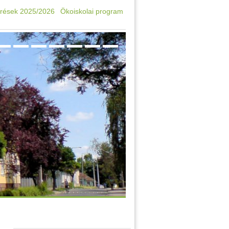
rések 2025/2026
Ökoiskolai program
Oktatási azonosító