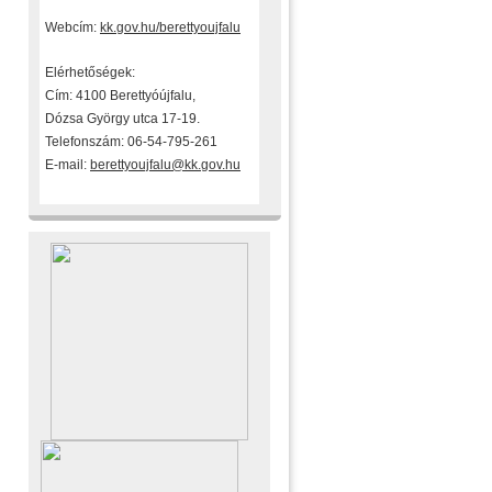
Webcím:
kk.gov.hu/berettyoujfalu
Elérhetőségek:
Cím: 4100 Berettyóújfalu,
Dózsa György utca 17-19.
Telefonszám: 06-54-795-261
E-mail:
berettyoujfalu@kk.gov.hu