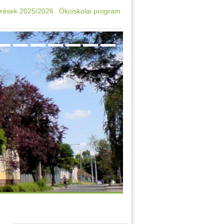
rések 2025/2026
Ökoiskolai program
Oktatási azonosító