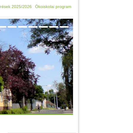
rések 2025/2026
Ökoiskolai program
Oktatási azonosító