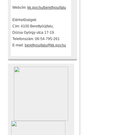
Webcím:
kk.gov.hu/berettyoujfalu
Elérhetőségek:
Cím: 4100 Berettyóújfalu,
Dózsa György utca 17-19.
Telefonszám: 06-54-795-261
E-mail:
berettyoujfalu@kk.gov.hu