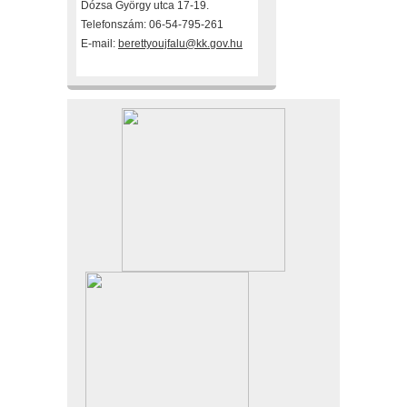
Dózsa György utca 17-19.
Telefonszám: 06-54-795-261
E-mail:
berettyoujfalu@kk.gov.hu