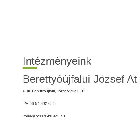
Intézményeink
Berettyóújfalui József At
4100 Berettyóújfalu, József Attila u. 11.
T/F: 06-54-402-052
iroda@jozsefa-bu.edu.hu