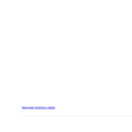
Nagyobb térképre váltás