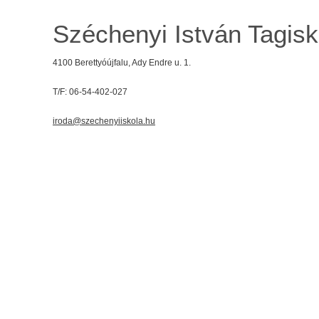
Széchenyi István Tagisk
4100 Berettyóújfalu, Ady Endre u. 1.
T/F: 06-54-402-027
iroda@szechenyiiskola.hu