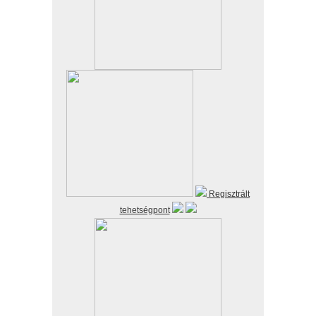
Regisztrált
tehetségpont