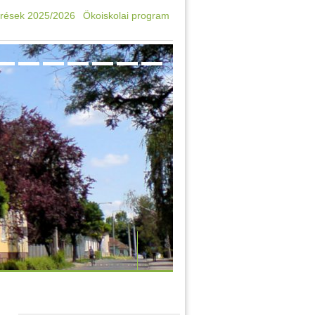
rések 2025/2026
Ökoiskolai program
Oktatási azonosító