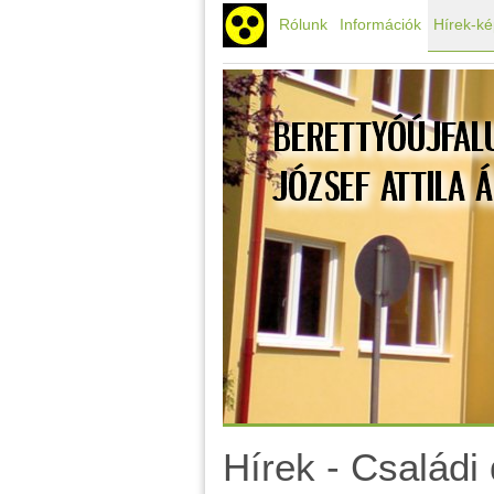
Rólunk
Információk
Hírek-k
Hírek - Családi