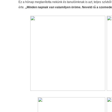
Ez a hónap megtanította nekünk és tanulóinknak is azt, teljes szívb
érte.
„Minden napnak van valamilyen öröme. Neveld rá a szemedet