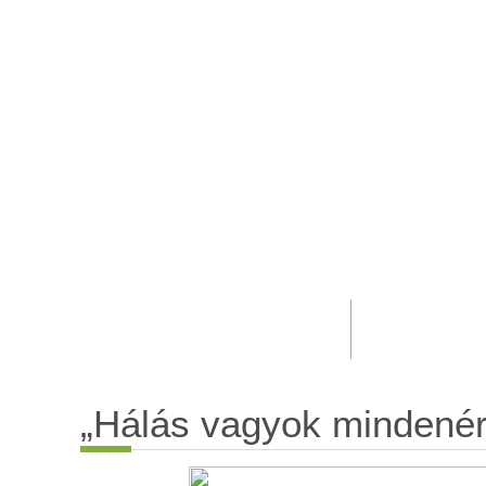
„Hálás vagyok mindené